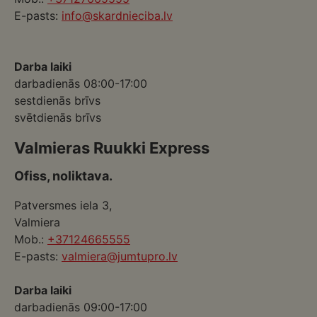
E-pasts:
info@skardnieciba.lv
Darba laiki
darbadienās 08:00-17:00
sestdienās brīvs
svētdienās brīvs
Valmieras Ruukki Express
Ofiss, noliktava.
Patversmes iela 3,
Valmiera
Mob.:
+37124665555
E-pasts:
valmiera@jumtupro.lv
Darba laiki
darbadienās 09:00-17:00