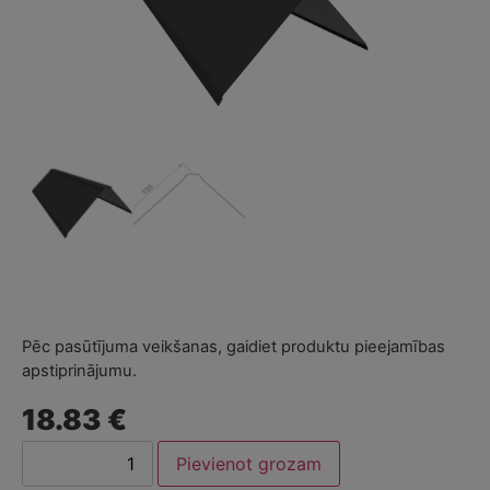
Pēc pasūtījuma veikšanas, gaidiet produktu pieejamības
apstiprinājumu.
18.83 €
Pievienot grozam