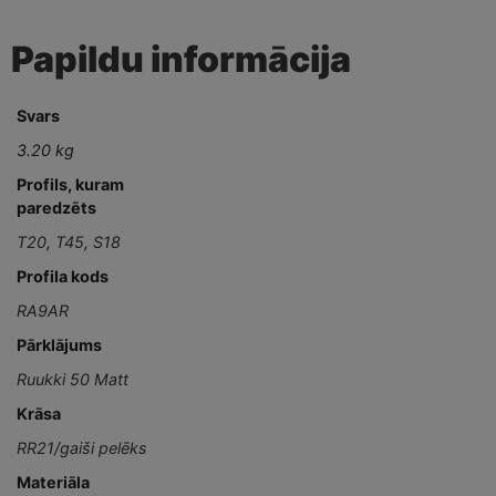
Papildu informācija
Svars
3.20 kg
Profils, kuram
paredzēts
T20
,
T45
,
S18
Profila kods
RA9AR
Pārklājums
Ruukki 50 Matt
Krāsa
RR21/gaiši pelēks
Materiāla