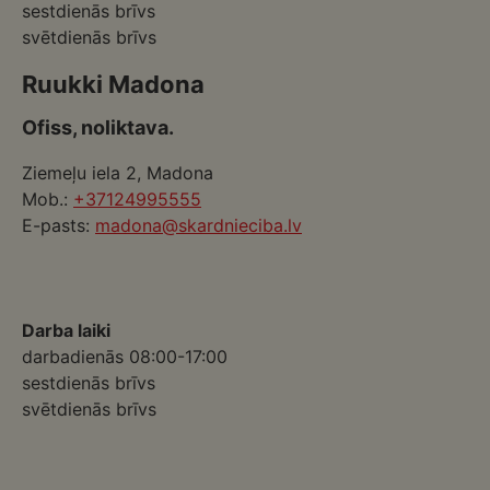
sestdienās brīvs
svētdienās brīvs
Ruukki Madona
Ofiss, noliktava.
Ziemeļu iela 2, Madona
Mob.:
+37124995555
E-pasts:
madona@skardnieciba.lv
Darba laiki
darbadienās 08:00-17:00
sestdienās brīvs
svētdienās brīvs