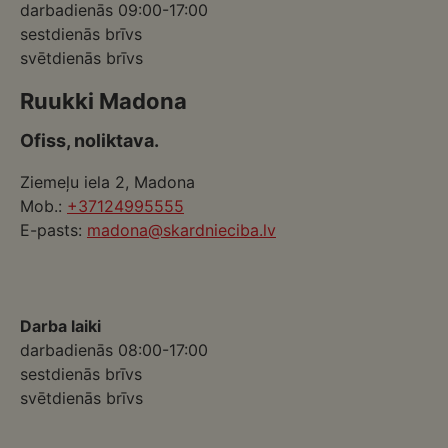
darbadienās 09:00-17:00
sestdienās brīvs
svētdienās brīvs
Ruukki Madona
Ofiss, noliktava.
Ziemeļu iela 2, Madona
Mob.:
+37124995555
E-pasts:
madona@skardnieciba.lv
Darba laiki
darbadienās 08:00-17:00
sestdienās brīvs
svētdienās brīvs