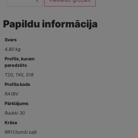
Papildu informācija
Svars
4.80 kg
Profils, kuram
paredzēts
T20
,
T45
,
S18
Profila kods
RA1BV
Pārklājums
Ruukki 30
Krāsa
RR11/tumši zaļš