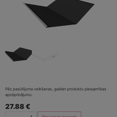
Pēc pasūtījuma veikšanas, gaidiet produktu pieejamības
apstiprinājumu.
27.88 €
Pievienot grozam