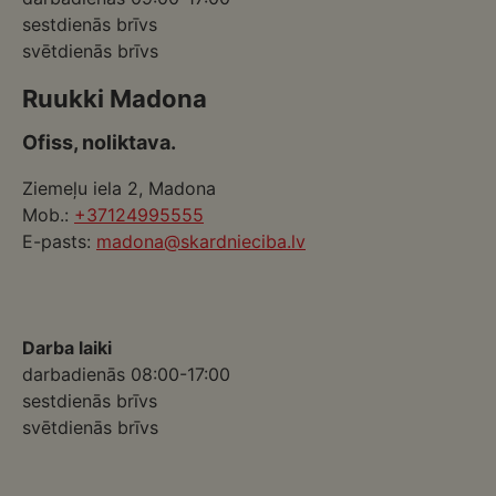
sestdienās brīvs
svētdienās brīvs
Ruukki Madona
Ofiss, noliktava.
Ziemeļu iela 2, Madona
Mob.:
+37124995555
E-pasts:
madona@skardnieciba.lv
Darba laiki
darbadienās 08:00-17:00
sestdienās brīvs
svētdienās brīvs