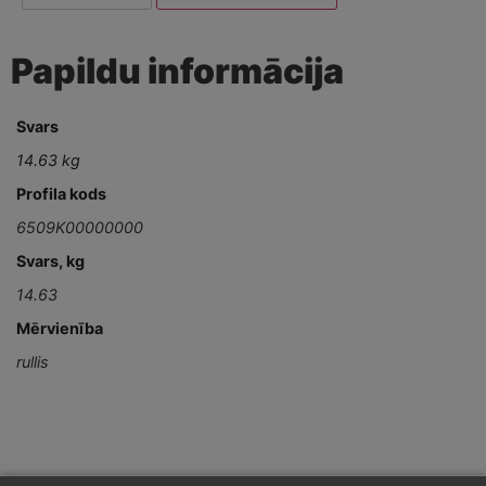
Papildu informācija
Svars
14.63 kg
Profila kods
6509K00000000
Svars, kg
14.63
Mērvienība
rullis