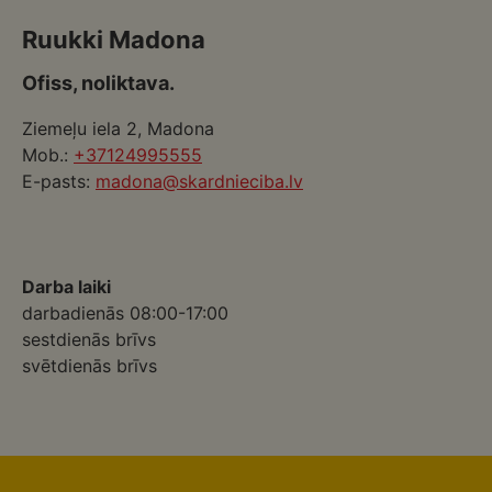
Ruukki Madona
Ofiss, noliktava.
Ziemeļu iela 2, Madona
Mob.:
+37124995555
E-pasts:
madona@skardnieciba.lv
Darba laiki
darbadienās 08:00-17:00
sestdienās brīvs
svētdienās brīvs