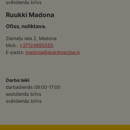
svētdienās brīvs
Ruukki Madona
Ofiss, noliktava.
Ziemeļu iela 2, Madona
Mob.:
+37124995555
E-pasts:
madona@skardnieciba.lv
Darba laiki
darbadienās 08:00-17:00
sestdienās brīvs
svētdienās brīvs