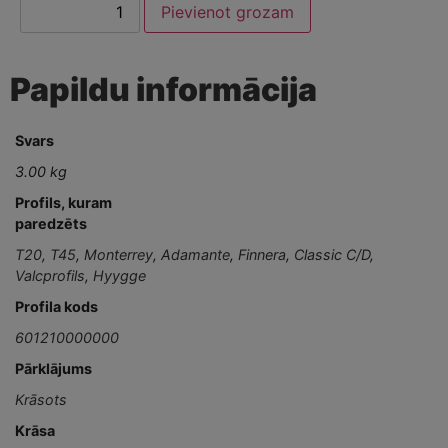
Pievienot grozam
Papildu informācija
Svars
3.00 kg
Profils, kuram
paredzēts
T20
,
T45
,
Monterrey
,
Adamante
,
Finnera
,
Classic C/D
,
Valcprofils
,
Hyygge
Profila kods
601210000000
Pārklājums
Krāsots
Krāsa