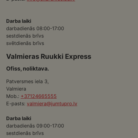
Darba laiki
darbadienās 08:00-17:00
sestdienās brīvs
svētdienās brīvs
Valmieras Ruukki Express
Ofiss, noliktava.
Patversmes iela 3,
Valmiera
Mob.:
+37124665555
E-pasts:
valmiera@jumtupro.lv
Darba laiki
darbadienās 09:00-17:00
sestdienās brīvs